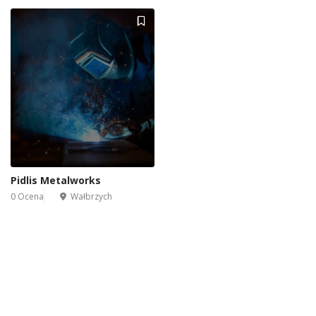
Pidlis Metalworks
0 Ocena
Wałbrzych