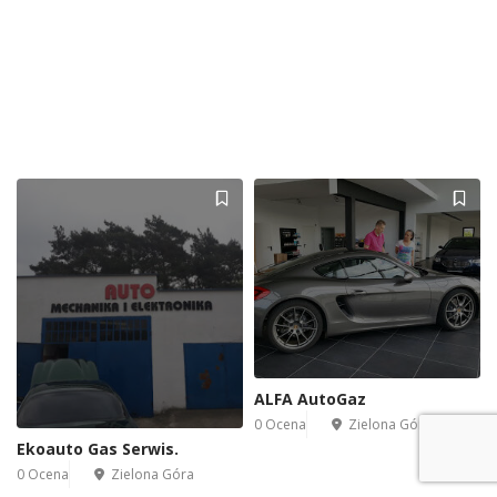
ALFA AutoGaz
0 Ocena
Zielona Góra
Ekoauto Gas Serwis.
0 Ocena
Zielona Góra