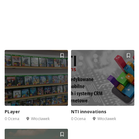
PLayer
NTI innovations
0 Ocena
Włocławek
0 Ocena
Włocławek