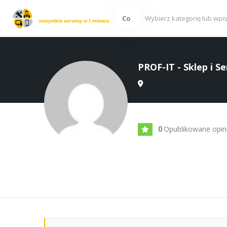
Co
PROF-IT - Sklep i 
Opublikowane opin
0