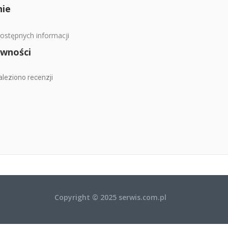
ie
ostępnych informacji
wności
aleziono recenzji
Copyright © 2025 serwis.com.pl