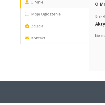
O Mnie
O Mn
Moje Ogłoszenie
Brak d
Akty
Zdjęcia
Nie zn
Kontakt