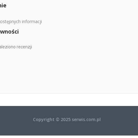
ie
ostępnych informacji
wności
aleziono recenzji
Copyright © 2025 serwis.com.pl