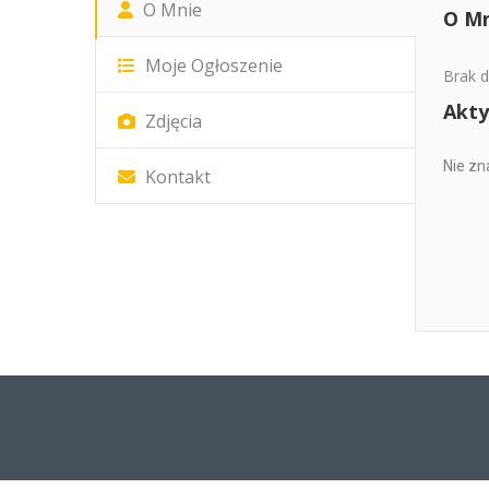
O Mnie
O Mn
Moje Ogłoszenie
Brak d
Akty
Zdjęcia
Nie zn
Kontakt